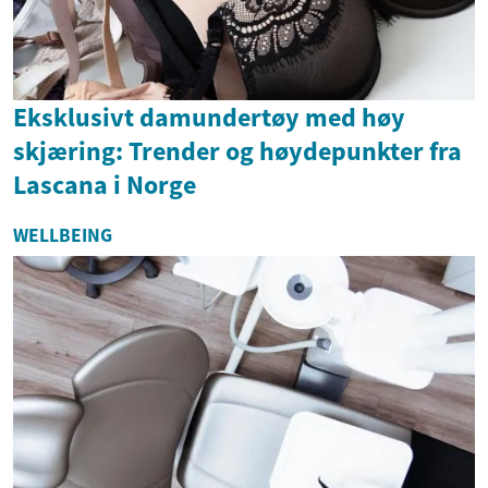
Eksklusivt damundertøy med høy
skjæring: Trender og høydepunkter fra
Lascana i Norge
WELLBEING