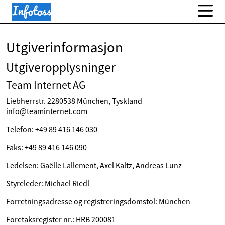
Utgiverinformasjon
Utgiveropplysninger
Team Internet AG
Liebherrstr. 2280538 München, Tyskland
info@teaminternet.com
Telefon: +49 89 416 146 030
Faks: +49 89 416 146 090
Ledelsen: Gaëlle Lallement, Axel Kaltz, Andreas Lunz
Styreleder: Michael Riedl
Forretningsadresse og registreringsdomstol: München
Foretaksregister nr.: HRB 200081