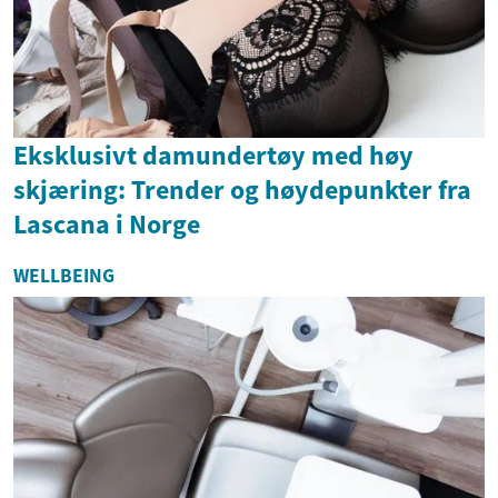
Eksklusivt damundertøy med høy
skjæring: Trender og høydepunkter fra
Lascana i Norge
WELLBEING