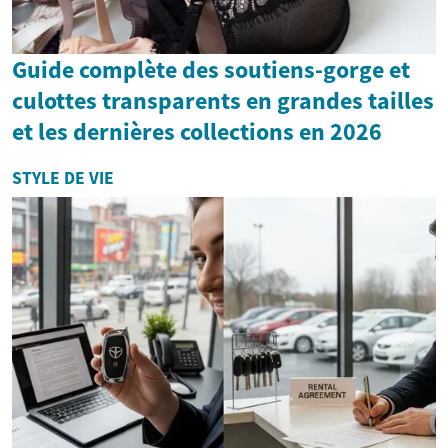
Guide complète des soutiens-gorge et
culottes transparents en grandes tailles
et les dernières collections en 2026
STYLE DE VIE