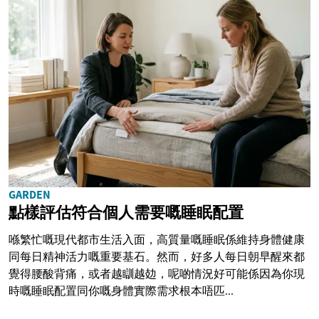
GARDEN
點樣評估符合個人需要嘅睡眠配置
喺繁忙嘅現代都市生活入面，高質量嘅睡眠係維持身體健康
同每日精神活力嘅重要基石。然而，好多人每日朝早醒來都
覺得腰酸背痛，或者越瞓越攰，呢啲情況好可能係因為你現
時嘅睡眠配置同你嘅身體實際需求根本唔匹...