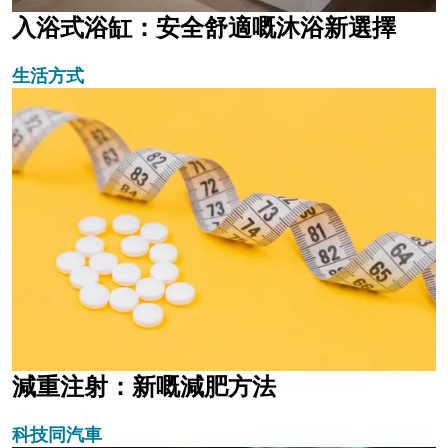
入浴式浴缸：安全舒適嘅沐浴新選擇
生活方式
減重注射：新嘅減肥方法
科技同汽車