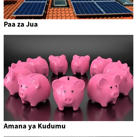
Paa za Jua
Amana ya Kudumu