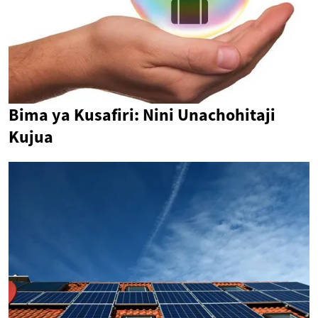
Bima ya Kusafiri: Nini Unachohitaji
Kujua