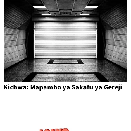
Kichwa: Mapambo ya Sakafu ya Gereji