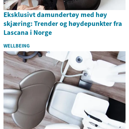
Eksklusivt damundertøy med høy
skjæring: Trender og høydepunkter fra
Lascana i Norge
WELLBEING