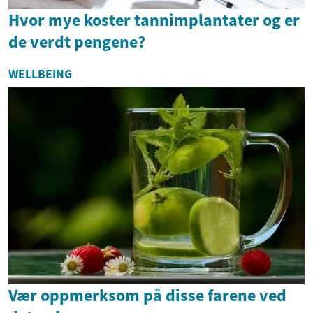
Hvor mye koster tannimplantater og er
de verdt pengene?
WELLBEING
Vær oppmerksom på disse farene ved