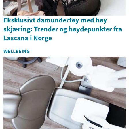
Eksklusivt damundertøy med høy
skjæring: Trender og høydepunkter fra
Lascana i Norge
WELLBEING