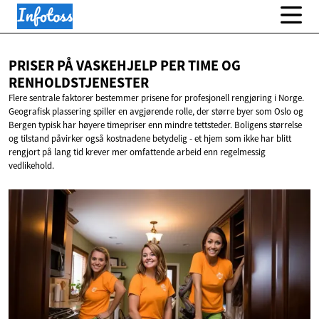
PRISER PÅ VASKEHJELP PER TIME
OG
RENHOLDSTJENESTER
Flere sentrale faktorer bestemmer prisene for profesjonell rengjøring i Norge.
Geografisk plassering spiller en avgjørende rolle, der større byer som Oslo og
Bergen typisk har høyere timepriser enn mindre tettsteder. Boligens størrelse
og tilstand påvirker også kostnadene betydelig - et hjem som ikke har blitt
rengjort på lang tid krever mer omfattende arbeid enn regelmessig
vedlikehold.