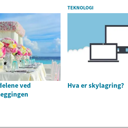
TEKNOLOGI
 delene ved
Hva er skylagring?
leggingen