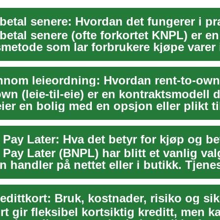
betal senere: Hvordan det fungerer i pr
betal senere (ofte forkortet KNPL) er en
smetode som lar forbrukere kjøpe varer 
l...
wn (leie-til-eie) er en kontraktsmodell 
ier en bolig med en opsjon eller plikt ti
Pay Later: Hva det betyr for kjøp og be
ay Later (BNPL) har blitt et vanlig val
handler på nettet eller i butikk. Tjenes
edittkort: Bruk, kostnader, risiko og si
rt gir fleksibel kortsiktig kreditt, men 