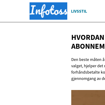
LIVSSTIL
HVORDAN 
ABONNEME
Den beste måten å 
valget, hjelper det
forhåndsbetalte kon
gjennomgang av det