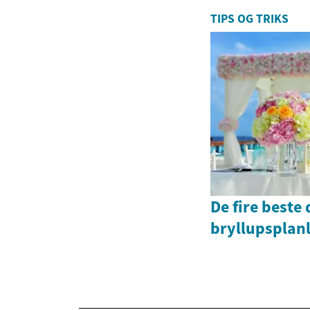
TIPS OG TRIKS
De fire beste
bryllupsplan