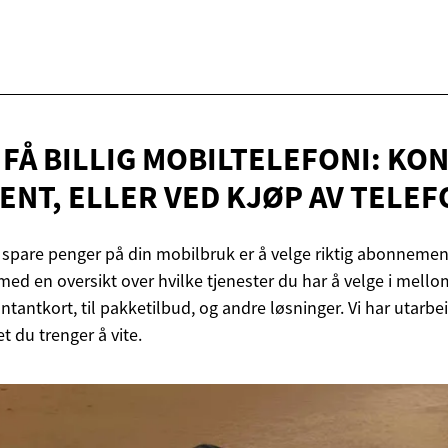
FÅ BILLIG MOBILTELEFONI: KON
NT, ELLER VED KJØP
AV TELEF
spare penger på din mobilbruk er å velge riktig abonnement.
 med en oversikt over hvilke tjenester du har å velge i mello
tantkort, til pakketilbud, og andre løsninger. Vi har utarbei
 du trenger å vite.