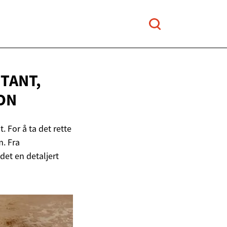
TANT,
ON
 For å ta det rette
m. Fra
det en detaljert