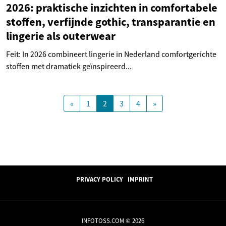
2026: praktische inzichten in comfortabele
stoffen, verfijnde gothic, transparantie en
lingerie als outerwear
Feit: In 2026 combineert lingerie in Nederland comfortgerichte
stoffen met dramatiek geïnspireerd...
«
1
2
3
4
»
PRIVACY POLICY
IMPRINT
INFOTOSS.COM © 2026