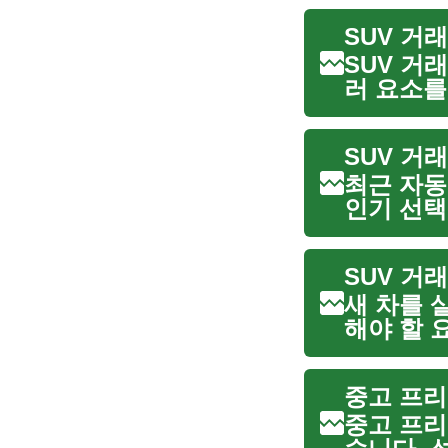
SUV 거
SUV 거
러 요소를
안전장비에
(purcha
SUV 거
최근 자동
인기 선택
의할 점과 리
...
SUV 거
새 차를 
해야 할 
유지비, 
달라집니다.
중고 프리
중고 프리