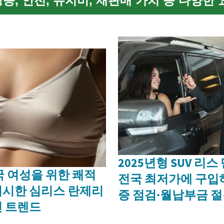
성능, 안전, 유지비, 재판매 가치 등 다양한
평가해야 실용적이고 합리적인 선택을 할 
이드는 전기화, 지속...
2025년형 SUV 리
국 여성을 위한 쾌적
전국 최저가에 구입
리시한 심리스 란제리
증 점검·월납부금 절
 트렌드