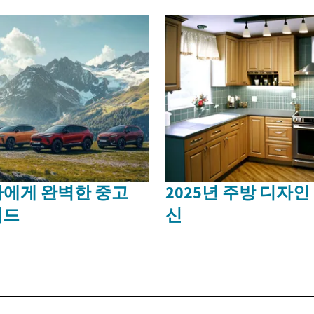
에게 완벽한 중고
2025년 주방 디자
이드
신