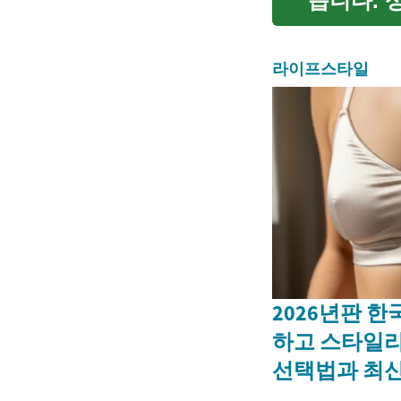
습니다. 
합적으로 
다. 이 가
라이프스타일
2026년판 한
하고 스타일
선택법과 최신