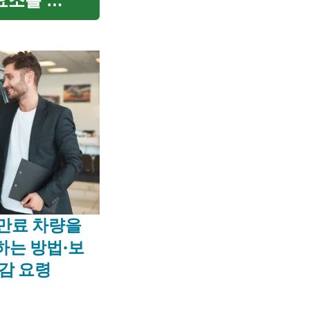
 요소를 종
수 있습니
스 만료 차량을
하는 방법·보
감 요령