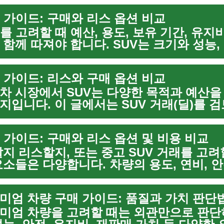
래 가이드: 구매와 리스 옵션 비교
래를 고려할 때 예산, 용도, 보유 기간, 유지
 함께 따져야 합니다. SUV는 크기와 성능,
 따라 선택 폭이 넓어 비교가 필수이며, 
se)와 리스...
래 가이드: 리스와 구매 옵션 비교
차 시장에서 SUV는 다양한 목적과 예산을
지입니다. 이 글에서는 SUV 거래(딜)를 검
스(lease) 및 구매(purchase) 옵션, 차량(
래 가이드: 구매와 리스 옵션 및 비용 비교
살지 리스할지, 또는 중고 SUV 거래를 고려
요소들은 다양합니다. 차량의 용도, 연비, 안
그리고 금융 조건(구매 vs 리스)에 따라 실
 이 ...
미엄 차량 구매 가이드: 품질과 가치 판단
미엄 차량을 고려할 때는 외관만으로 판단