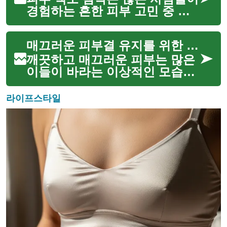
있습니다. 이러한 ...
경험하는 흔한 피부 고민 중 하
나입니다. 자외선 노출, 호르몬
변화, 염증 후 과색소침착 등 다
매끄러운 피부결 유지를 위한 조언
양한 원인으로 인해 발생할 수
있으며, 이는 피부의 전반적인
깨끗하고 매끄러운 피부는 많은
안색과 외모에 영향을 ...
이들이 바라는 이상적인 모습입
니다. 피부 색소 침착은 다양한
요인으로 인해 발생하며, 이는
라이프스타일
피부 톤의 불균형과 전반적인 피
부결에 영향을 미칠 수 있습니
다. 햇빛 노출, 호르몬 변화...