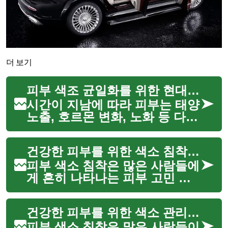
더 보기
피부 색조 균일화를 위한 현대적 기술
시간이 지남에 따라 피부는 태양
노출, 호르몬 변화, 노화 등 다양
한 요인으로 인해 색소 침착을
경험할 수 있습니다. 이러한 변
건강한 피부를 위한 색소 침착 관리
화는 주근깨, 검버섯, 기미, 고르
지 못한 피부 톤으로 나타나며,
피부 색소 침착은 많은 사람들에
많은 사람들이 피...
게 흔히 나타나는 피부 고민 중
하나입니다. 햇빛 노출, 호르몬
변화, 염증 후 과색소 침착 등 다
건강한 피부를 위한 색소 관리 전략
양한 원인으로 인해 피부 표면에
불규칙한 색소 반점이 생길 수
피부 색소 침착은 많은 사람들이