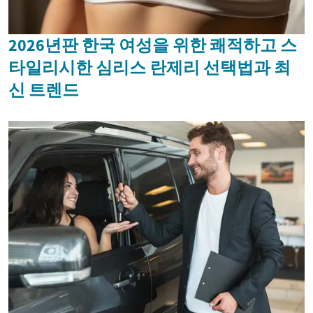
2026년판 한국 여성을 위한 쾌적하고 스
타일리시한 심리스 란제리 선택법과 최
신 트렌드