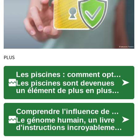
PLUS
Les piscines : comment optimiser votre espace extérieur
Les piscines sont devenues
un élément de plus en plus
populaire pour améliorer les
espaces extérieurs, même
Comprendre l'influence de votre génome
dans les ...
Le génome humain, un livre
d'instructions incroyablement
complexe, détient les clés de