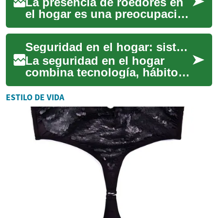
La presencia de roedores en
el hogar es una preocupación
común que puede generar
estrés y problemas
Seguridad en el hogar: sistemas digitales y prácticas útiles
significativos. E...
La seguridad en el hogar
combina tecnología, hábitos
y diseño para reducir riesgos
y aumentar la sensación de
ESTILO DE VIDA
protecc...