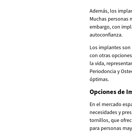
Además, los impla
Muchas personas ma
embargo, con impla
autoconfianza.
Los implantes son
con otras opciones
la vida, represent
Periodoncia y Oste
óptimas.
Opciones de I
En el mercado espa
necesidades y pres
tornillos, que ofre
para personas may