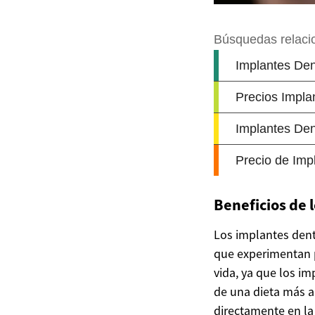
Beneficios de 
Los implantes dent
que experimentan p
vida, ya que los im
de una dieta más am
directamente en la