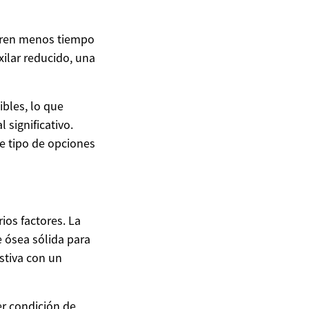
ieren menos tiempo
ilar reducido, una
ibles, lo que
significativo.
te tipo de opciones
ios factores. La
 ósea sólida para
stiva con un
er condición de