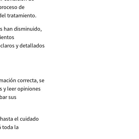
 proceso de
del tratamiento.
es han disminuido,
mientos
claros y detallados
mación correcta, se
s y leer opiniones
bar sus
 hasta el cuidado
 toda la