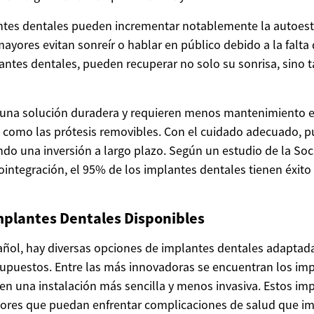
ntes dentales pueden incrementar notablemente la autoest
yores evitan sonreír o hablar en público debido a la falta d
ntes dentales, pueden recuperar no solo su sonrisa, sino 
 una solución duradera y requieren menos mantenimiento 
 como las prótesis removibles. Con el cuidado adecuado, 
ando una inversión a largo plazo. Según un estudio de la So
ointegración, el 95% de los implantes dentales tienen éxito
mplantes Dentales Disponibles
ñol, hay diversas opciones de implantes dentales adaptada
upuestos. Entre las más innovadoras se encuentran los imp
cen una instalación más sencilla y menos invasiva. Estos im
ores que puedan enfrentar complicaciones de salud que i