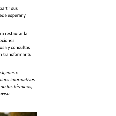
artir sus
uede esperar y
ra restaurar la
opciones
iosa y consultas
n transformar tu
mágenes e
fines informativos
omo los términos,
aviso.