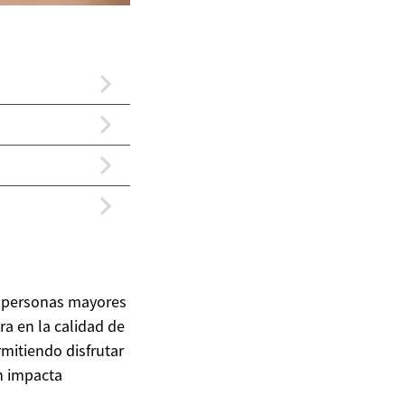
s personas mayores
ra en la calidad de
rmitiendo disfrutar
ón impacta