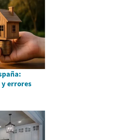
España:
 y errores