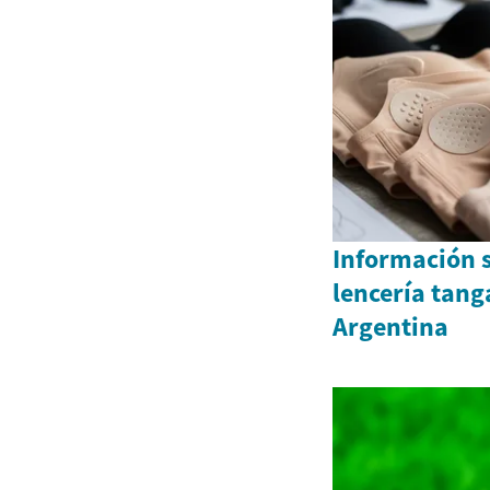
Información 
lencería tang
Argentina