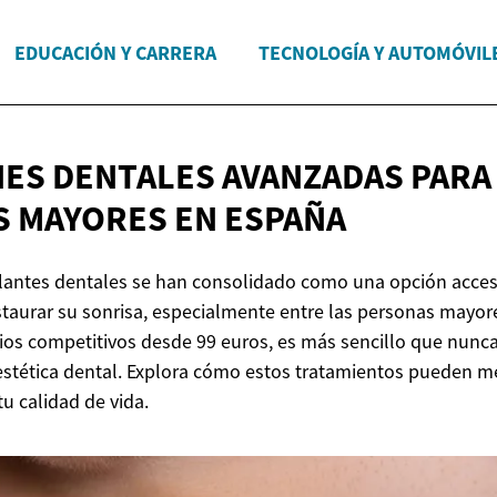
EDUCACIÓN Y CARRERA
TECNOLOGÍA Y AUTOMÓVIL
ES DENTALES AVANZADAS PARA
S MAYORES
EN ESPAÑA
lantes dentales se han consolidado como una opción accesi
taurar su sonrisa, especialmente entre las personas mayor
ios competitivos desde 99 euros, es más sencillo que nunca
 estética dental. Explora cómo estos tratamientos pueden m
tu calidad de vida.