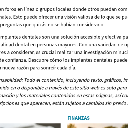
en foros en línea o grupos locales donde otros puedan comp
nales. Esto puede ofrecer una visión valiosa de lo que se p
 preguntas que quizás no se habían considerado.
implantes dentales son una solución accesible y efectiva pa
onalidad dental en personas mayores. Con una variedad de 
res a considerar, es crucial realizar una investigación minuc
de confianza. Descubre cómo los implantes dentales puede
a nueva razón para sonreír cada día.
sabilidad: Todo el contenido, incluyendo texto, gráficos, i
ido en o disponible a través de este sitio web es solo para 
rmación y los materiales contenidos en estas páginas, así c
ripciones que aparecen, están sujetos a cambios sin previo 
FINANZAS