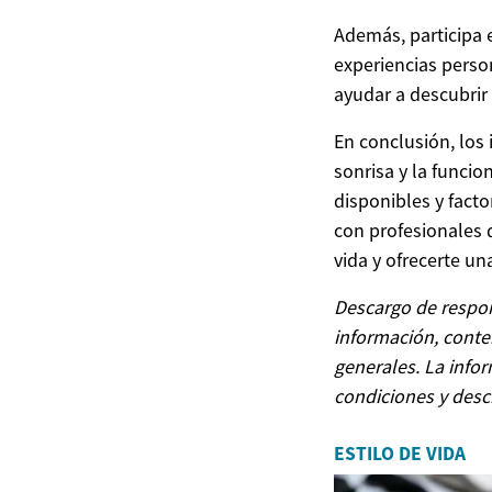
Además, participa 
experiencias perso
ayudar a descubrir
En conclusión, los 
sonrisa y la funci
disponibles y facto
con profesionales 
vida y ofrecerte un
Descargo de respon
información, conten
generales. La info
condiciones y desc
ESTILO DE VIDA