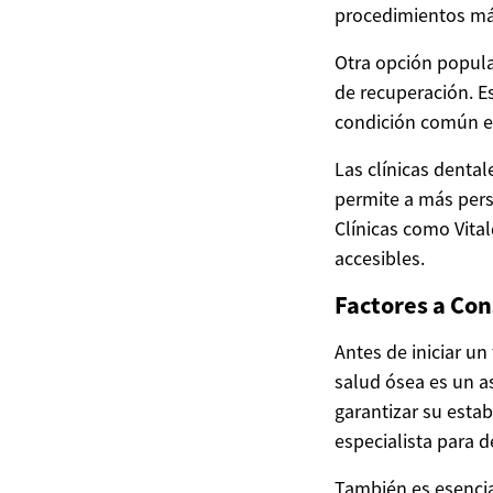
procedimientos má
Otra opción popul
de recuperación. E
condición común e
Las clínicas denta
permite a más pers
Clínicas como Vita
accesibles.
Factores a Con
Antes de iniciar un
salud ósea es un a
garantizar su esta
especialista para d
También es esencia