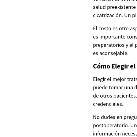
salud preexistente
cicatrización. Un p
El costo es otro a
es importante cons
preparatorios y el
es aconsejable.
Cómo Elegir el
Elegir el mejor tr
puede tomar una de
de otros pacientes
credenciales.
No dudes en pregun
postoperatorio. Un
información necesa