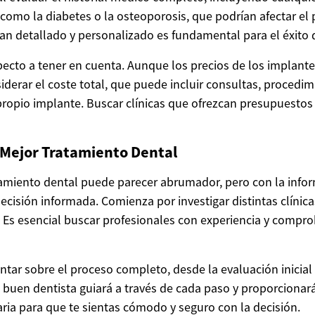
 como la diabetes o la osteoporosis, que podrían afectar el
lan detallado y personalizado es fundamental para el éxito 
specto a tener en cuenta. Aunque los precios de los implant
iderar el coste total, que puede incluir consultas, procedi
 propio implante. Buscar clínicas que ofrezcan presupuestos 
 Mejor Tratamiento Dental
atamiento dental puede parecer abrumador, pero con la infor
cisión informada. Comienza por investigar distintas clínica
. Es esencial buscar profesionales con experiencia y compro
tar sobre el proceso completo, desde la evaluación inicial
 buen dentista guiará a través de cada paso y proporcionará
ria para que te sientas cómodo y seguro con la decisión.