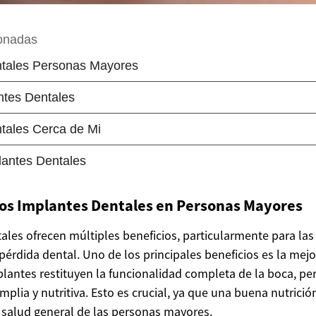
los Implantes Dentales en Personas Mayores
ales ofrecen múltiples beneficios, particularmente para la
érdida dental. Uno de los principales beneficios es la mejo
plantes restituyen la funcionalidad completa de la boca, pe
plia y nutritiva. Esto es crucial, ya que una buena nutrici
 salud general de las personas mayores.