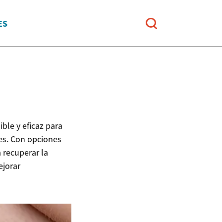
ES
ble y eficaz para
es. Con opciones
 recuperar la
ejorar