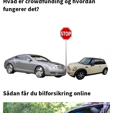
Hvad er crowdfunding og hvordan
fungerer det?
Sådan får du bilforsikring online