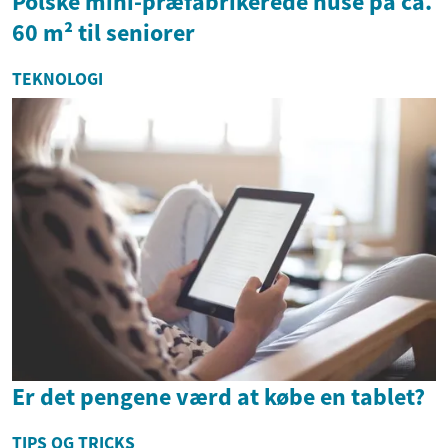
Polske mini-præfabrikerede huse på ca.
60 m² til seniorer
TEKNOLOGI
Er det pengene værd at købe en tablet?
TIPS OG TRICKS