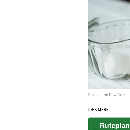
Pexels.com RawPixel
LÆS MERE