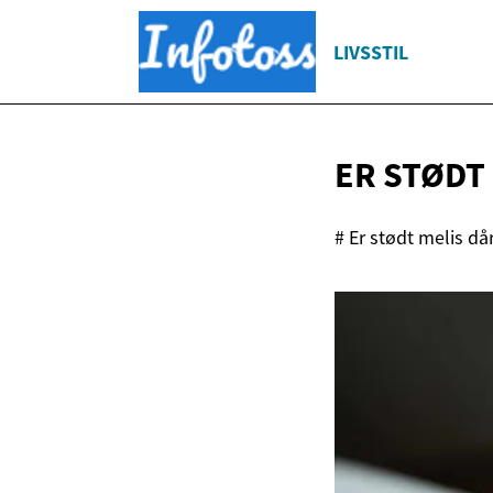
LIVSSTIL
ER STØDT
# Er stødt melis dår