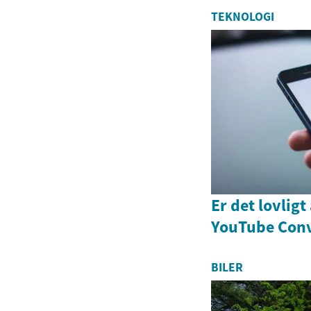
TEKNOLOGI
Er det lovlig
YouTube Conv
BILER