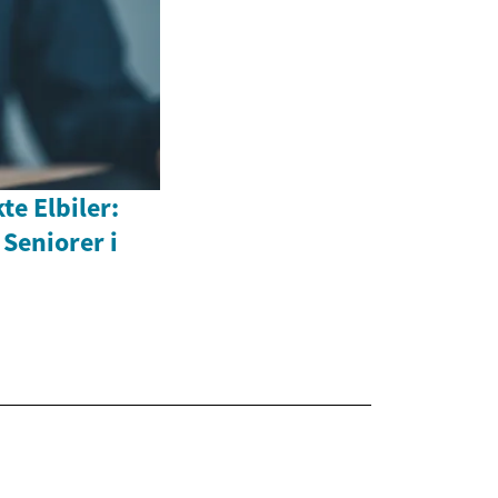
e Elbiler:
 Seniorer i