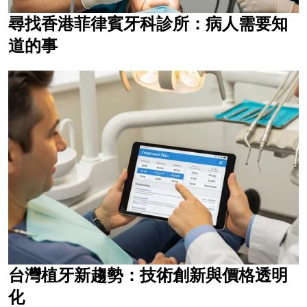
尋找香港菲律賓牙科診所：病人需要知
道的事
台灣植牙新趨勢：技術創新與價格透明
化