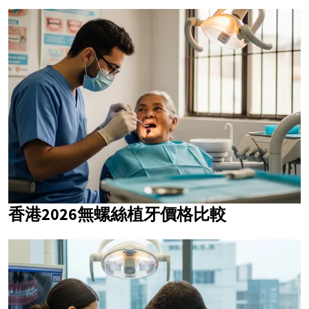
香港2026無螺絲植牙價格比較