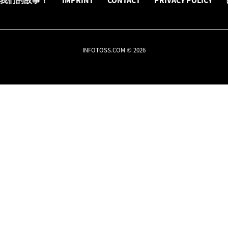
我们的故事！
IMPRINT
CONTACT
PRIVACY POLICY
INFOTOSS.COM © 2026