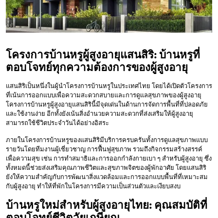
โครงการบ้านหรูผู้สูงอายุแสนสิริ: บ้านหรูที่
ตอบโจทย์ทุกความต้องการของผู้สูงอายุ
แสนสิริเป็นหนึ่งในผู้นำโครงการบ้านหรูในประเทศไทย โดยได้เปิดตัวโครงการ
ที่เน้นการออกแบบเพื่อความสะดวกสบายและการดูแลสุขภาพของผู้สูงอายุ
โครงการบ้านหรูผู้สูงอายุแสนสิรินี้มีจุดเด่นในด้านการจัดการพื้นที่ที่ปลอดภัย
และใช้งานง่าย อีกทั้งยังเน้นสิ่งอำนวยความสะดวกที่ส่งเสริมให้ผู้สูงอายุ
สามารถใช้ชีวิตประจำวันได้อย่างอิสระ
ภายในโครงการบ้านหรูของแสนสิริมีบริการครบครันทั้งการดูแลสุขภาพแบบ
รายวันโดยทีมงานผู้เชี่ยวชาญ การฟื้นฟูสุขภาพ รวมถึงกิจกรรมสร้างสรรค์
เพื่อความสุข เช่น การทำสมาธิและการออกกำลังกายเบา ๆ สำหรับผู้สูงอายุ ซึ่ง
ทั้งหมดนี้ช่วยส่งเสริมคุณภาพชีวิตและสุขภาพจิตของผู้พักอาศัย โดยแสนสิริ
ยังให้ความสำคัญกับการพัฒนาสิ่งแวดล้อมและการออกแบบพื้นที่ที่เหมาะสม
กับผู้สูงอายุ ทำให้ที่พักในโครงการมีความเป็นส่วนตัวและเงียบสงบ
บ้านหรูใหม่สำหรับผู้สูงอายุไทย: คุณสมบัติที่
ตอบโจทย์ชีวิตวัยเกษียณ