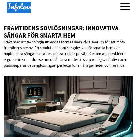
FRAMTIDENS SOVLÖSNINGAR: INNOVATIVA
SÄNGAR FÖR
SMARTA HEM
I takt med att teknologin utvecklas formas även våra sovrum för att möta
framtidens behov. En revolution inom sängdesign där smarta hem och
hopfällbara sängar spelar en central roll är på väg. Genom att kombinera
ergonomiska madrasser med hållbara material skapas högkvalitativa och
platsbesparande sänglösningar, perfekta för små lägenheter och resande.