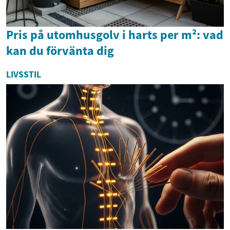
Pris på utomhusgolv i harts per m²: vad
kan du förvänta dig
LIVSSTIL