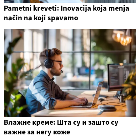
Pametni kreveti: Inovacija koja menja
način na koji spavamo
Влажне креме: Шта су и зашто су
важне за негу коже