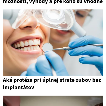
možnosti, výhody a pre koho sú vhodné
Aká protéza pri úplnej strate zubov bez
implantátov