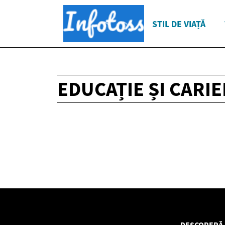
STIL DE VIAȚĂ
EDUCAȚIE ȘI CARI