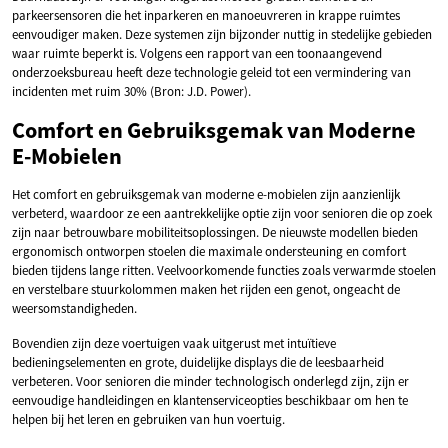
parkeersensoren die het inparkeren en manoeuvreren in krappe ruimtes
eenvoudiger maken. Deze systemen zijn bijzonder nuttig in stedelijke gebieden
waar ruimte beperkt is. Volgens een rapport van een toonaangevend
onderzoeksbureau heeft deze technologie geleid tot een vermindering van
incidenten met ruim 30% (Bron: J.D. Power).
Comfort en Gebruiksgemak van Moderne
E-Mobielen
Het comfort en gebruiksgemak van moderne e-mobielen zijn aanzienlijk
verbeterd, waardoor ze een aantrekkelijke optie zijn voor senioren die op zoek
zijn naar betrouwbare mobiliteitsoplossingen. De nieuwste modellen bieden
ergonomisch ontworpen stoelen die maximale ondersteuning en comfort
bieden tijdens lange ritten. Veelvoorkomende functies zoals verwarmde stoelen
en verstelbare stuurkolommen maken het rijden een genot, ongeacht de
weersomstandigheden.
Bovendien zijn deze voertuigen vaak uitgerust met intuïtieve
bedieningselementen en grote, duidelijke displays die de leesbaarheid
verbeteren. Voor senioren die minder technologisch onderlegd zijn, zijn er
eenvoudige handleidingen en klantenserviceopties beschikbaar om hen te
helpen bij het leren en gebruiken van hun voertuig.