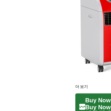
더 보기
Buy No
Buy No