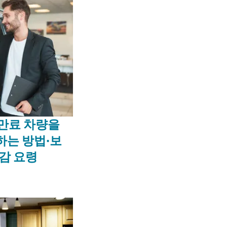
스 만료 차량을
하는 방법·보
감 요령