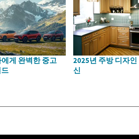
에게 완벽한 중고
2025년 주방 디자
이드
신