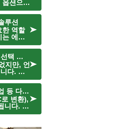
제 옵션으로
 기사에서는
 솔루션
요한 역할
치는 에너
다. 이 기
휴대폰 구매와 업그레이드 가이드: 스마트폰 기술과 선택 요령
었지만, 언
니다. 이
업그레이드
휴대용 전원 스테이션은 캠핑, 재난 대비, 이동식 작업 등 다양한 상황에서 전력을 안정적으로 공급해 주는 장치입니다. 용량, 출력 포트, 무게, 충전 방식 등 선택 요소가 많아 처음 구매할 때 고민이 생기기 쉽습니다. 이 글은 휴대용 전원 스테이션의 핵심 기능과 선택 기준, 안전과 유지관리 팁, 실제 사용 사례를 쉽게 정리해 드립니다. 또한 제품 정보 확인 중 발생할 수 있는 API나 서비스 오류 사례와 대응 팁도 함께 다룹니다.
로 변환),
성됩니다. 주
(W),