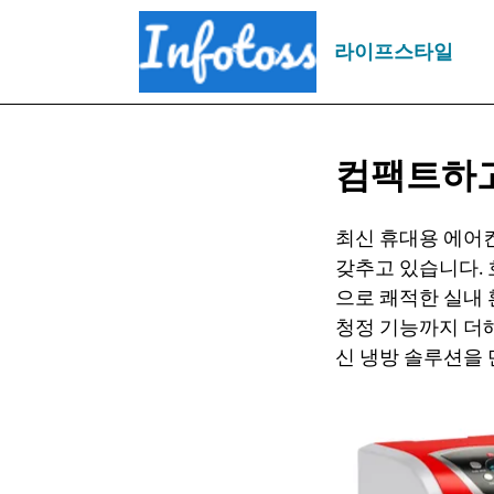
라이프스타일
컴팩트하고
최신 휴대용 에어
갖추고 있습니다. 
으로 쾌적한 실내 
청정 기능까지 더해
신 냉방 솔루션을