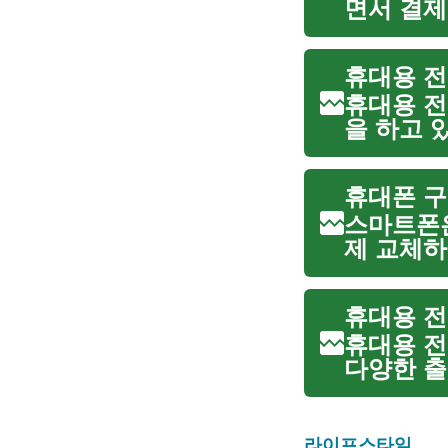
면서 결제
최근 쇼핑
BNPL의 기
휴대용 전
휴대용 전
을 하고 
지 독립성
기는 태양
스마트폰은
제 교체하
글에서는 
타이밍, 기
휴대용 전
다양한 출력
요 사양은 
충...
라이프스타일