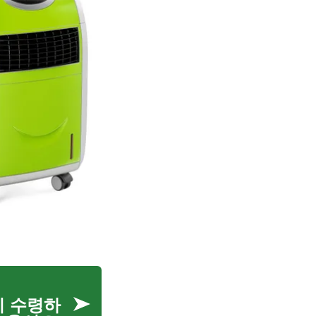
즉시 수령하