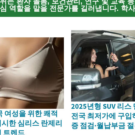
위는 환자 돌봄, 보건관리, 연구 및 교육 등
심 역할을 맡을 전문가를 길러냅니다. 학
정까지 다양한 경로가 있으며 각 과정은 실습
전문성 개발을 ...
2025년형 SUV 리
국 여성을 위한 쾌적
전국 최저가에 구입
리시한 심리스 란제리
증 점검·월납부금 절
 트렌드