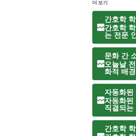
더 보기
간호학 학
간호학 학
는 전문 
이르기까지
차이를 보
문화 간 
오늘날 전
화적 배경
환경에서 
역량으로 
자동화된 
자동화된 
직결되는 
및 제어(inv
간호학 학