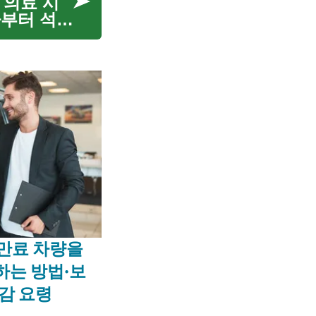
 의료 시
사부터 석사
 시간, 이
스 만료 차량을
하는 방법·보
감 요령