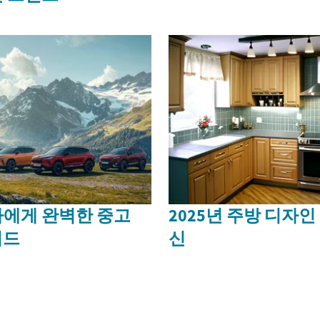
에게 완벽한 중고
2025년 주방 디자
이드
신