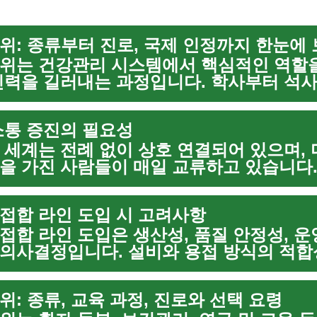
위: 종류부터 진로, 국제 인정까지 한눈에
위는 건강관리 시스템에서 핵심적인 역할
인력을 길러내는 과정입니다. 학사부터 석사
 각 학위는 교육 목표, 실습 기회, 연구 
이며 개인의 경력 방향...
소통 증진의 필요성
 세계는 전례 없이 상호 연결되어 있으며, 
을 가진 사람들이 매일 교류하고 있습니다
문화 간 소통 능력은 개인과 조직 모두에
부상하고 있습니다. ...
접합 라인 도입 시 고려사항
접합 라인 도입은 생산성, 품질 안정성, 운
의사결정입니다. 설비와 용접 방식의 적합
erter와 amperage), 와이어·electrode·flu
위: 종류, 교육 과정, 진로와 선택 요령