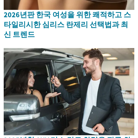
2026년판 한국 여성을 위한 쾌적하고 스
타일리시한 심리스 란제리 선택법과 최
신 트렌드