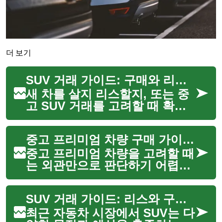
더 보기
SUV 거래 가이드: 구매와 리스 옵션 및 비용 비교
새 차를 살지 리스할지, 또는 중
고 SUV 거래를 고려할 때 확인
해야 할 요소들은 다양합니다.
차량의 용도, 연비, 안전 사양, 유
중고 프리미엄 차량 구매 가이드: 품질과 가치 판단법
지비, 그리고 금융 조건(구매 vs
리스)에 따라 실제 선택이 달라
중고 프리미엄 차량을 고려할 때
집니다. 이 ...
는 외관만으로 판단하기 어렵습
니다. 성능, 안전, 유지비, 재판매
가치 등 다양한 요소를 종합적으
SUV 거래 가이드: 리스와 구매 옵션 비교
로 평가해야 실용적이고 합리적
인 선택을 할 수 있습니다. 이 가
최근 자동차 시장에서 SUV는 다