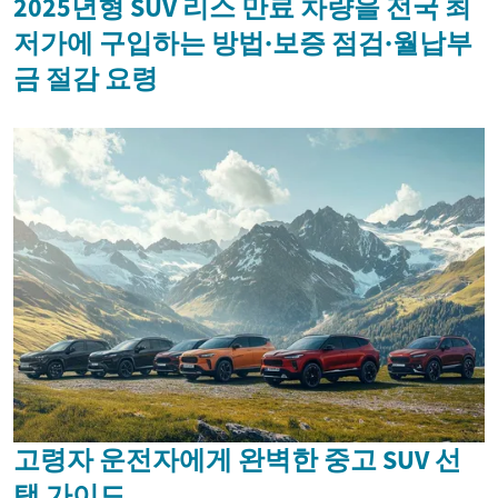
2025년형 SUV 리스 만료 차량을 전국 최
저가에 구입하는 방법·보증 점검·월납부
금 절감 요령
고령자 운전자에게 완벽한 중고 SUV 선
택 가이드