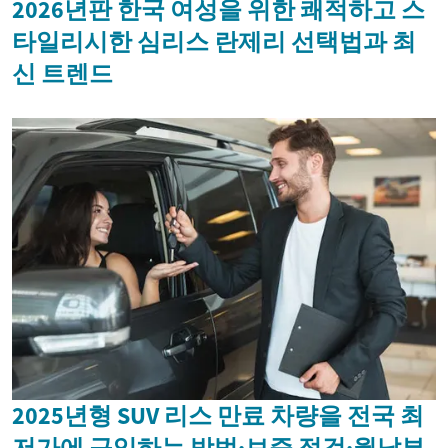
2026년판 한국 여성을 위한 쾌적하고 스
타일리시한 심리스 란제리 선택법과 최
신 트렌드
2025년형 SUV 리스 만료 차량을 전국 최
저가에 구입하는 방법·보증 점검·월납부