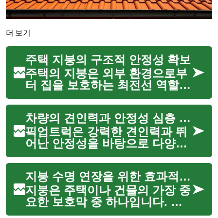
더 보기
주택 지붕의 구조적 안정성 확보
주택의 지붕은 외부 환경으로부
터 집을 보호하는 최전선 역할을
합니다. 비, 눈, 바람 등 다양한
기상 조건에 직접 노출되는 지붕
차량의 견인력과 안정성 심층 분석
은 시간이 지남에 따라 손상될
수 있으며, 이는 곧 주택의 구조
픽업트럭은 강력한 견인력과 뛰
적 안정성에 심각한 ...
어난 안정성을 바탕으로 다양한
작업 환경에서 핵심적인 역할을
수행하는 차량입니다. 무거운 짐
지붕 수명 연장을 위한 효과적인 방법
을 운반하거나 대형 트레일러를
견인하는 데 특화되어 있으며,
지붕은 주택이나 건물의 가장 중
험난한 지형에서도 안정적인
요한 보호막 중 하나입니다. 끊
주...
임없이 비, 눈, 바람, 햇빛 등 다