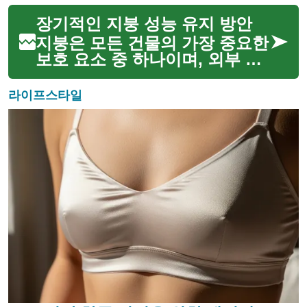
양한 기상 조건에 노출되기 때문
장기적인 지붕 성능 유지 방안
에 시간이 지남에 따라 손상되기
쉽습니다. 지붕의 수명을 효과적
지붕은 모든 건물의 가장 중요한
으로 연장하고 건물의...
보호 요소 중 하나이며, 외부 환
경으로부터 내부를 안전하게 지
키는 역할을 합니다. 지붕의 수
라이프스타일
명과 효율성은 적절한 유지보수
와 특히 방수 처리에 달려 있습
니다. 효과적인 지붕 방수는...