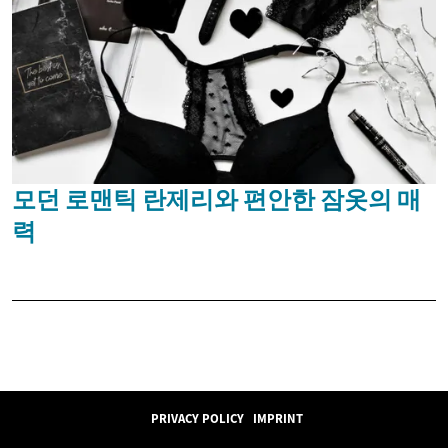
모던 로맨틱 란제리와 편안한 잠옷의 매
력
PRIVACY POLICY
IMPRINT