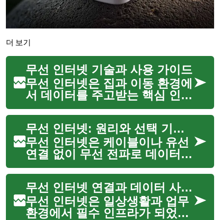
더 보기
무선 인터넷 기술과 사용 가이드
무선 인터넷은 집과 이동 환경에
서 데이터를 주고받는 핵심 인프
라입니다. fixed wireless, Wi-
Fi, LTE, 5G 같은 다양한 기술이
무선 인터넷: 원리와 선택 기준, 그리고 지역별 제공업체 안내
결합되어 노트북이나
smartphone, tablet에서 연결
무선 인터넷은 케이블이나 유선
을...
연결 없이 무선 전파로 데이터
통신을 제공하는 서비스입니다.
가정용 Wi‑Fi부터 4G/5G 이동통
무선 인터넷 연결과 데이터 사용: 스마트폰과 태블릿에서의 실무 가이드
신 기반의 홈 브로드밴드, 위성
기반 서비스까지 다양한 형태로
무선 인터넷은 일상생활과 업무
제공되며, 이동성,...
환경에서 필수 인프라가 되었으