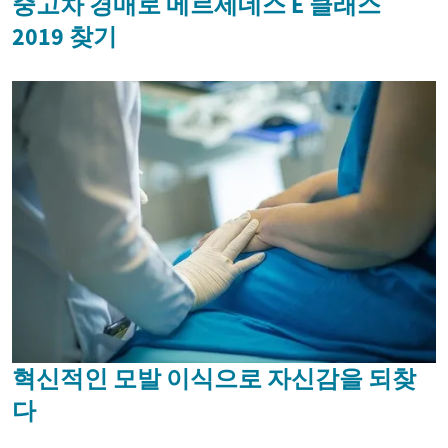
중고차 경매로 메르세데스 E 클래스
2019 찾기
혁신적인 모발 이식으로 자신감을 되찾
다