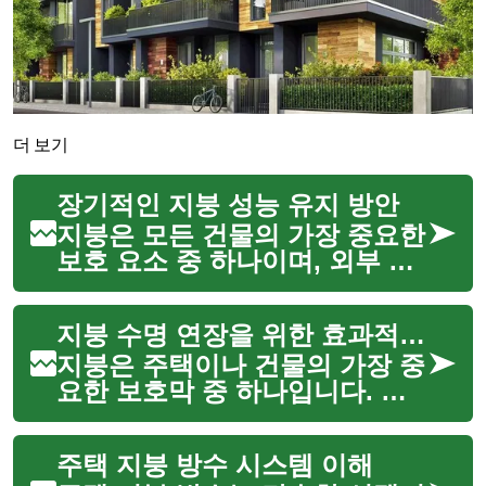
더 보기
장기적인 지붕 성능 유지 방안
지붕은 모든 건물의 가장 중요한
보호 요소 중 하나이며, 외부 환
경으로부터 내부를 안전하게 지
키는 역할을 합니다. 지붕의 수
지붕 수명 연장을 위한 효과적인 방법
명과 효율성은 적절한 유지보수
와 특히 방수 처리에 달려 있습
지붕은 주택이나 건물의 가장 중
니다. 효과적인 지붕 방수는...
요한 보호막 중 하나입니다. 끊
임없이 비, 눈, 바람, 햇빛 등 다
양한 기상 조건에 노출되기 때문
주택 지붕 방수 시스템 이해
에 시간이 지남에 따라 손상되기