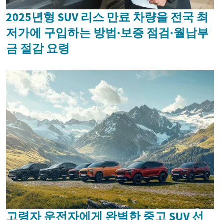
2025년형 SUV 리스 만료 차량을 전국 최
저가에 구입하는 방법·보증 점검·월납부
금 절감 요령
고령자 운전자에게 완벽한 중고 SUV 선