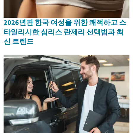
2026년판 한국 여성을 위한 쾌적하고 스
타일리시한 심리스 란제리 선택법과 최
신 트렌드