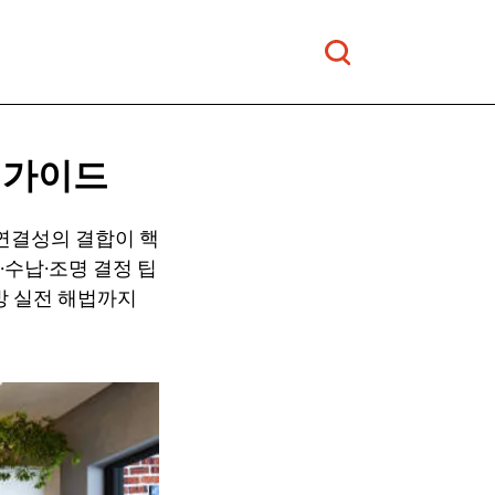
 가이드
 연결성의 결합이 핵
·수납·조명 결정 팁
주방 실전 해법까지