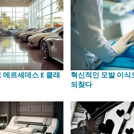
 메르세데스 E 클래
혁신적인 모발 이식
되찾다