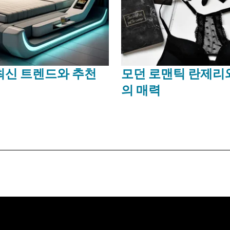
최신 트렌드와 추천
모던 로맨틱 란제리
의 매력