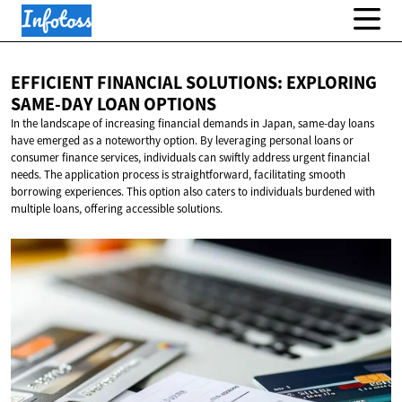
EFFICIENT FINANCIAL SOLUTIONS: EXPLORING
SAME-DAY
LOAN OPTIONS
In the landscape of increasing financial demands in Japan, same-day loans
have emerged as a noteworthy option. By leveraging personal loans or
consumer finance services, individuals can swiftly address urgent financial
needs. The application process is straightforward, facilitating smooth
borrowing experiences. This option also caters to individuals burdened with
multiple loans, offering accessible solutions.