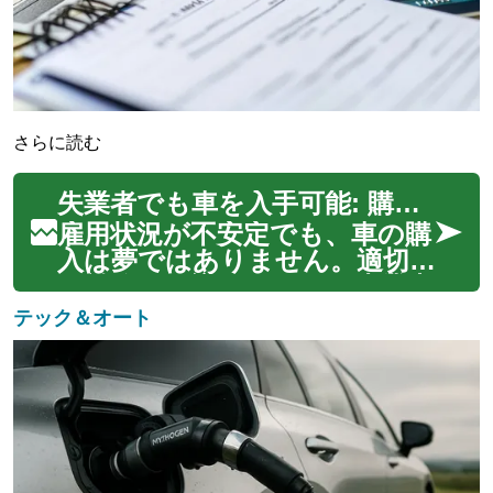
さらに読む
失業者でも車を入手可能: 購入のための秘訣とガイド
雇用状況が不安定でも、車の購
入は夢ではありません。適切
な戦略と知識があれば、失業中
でも自動車を手に入れること
テック＆オート
ができます。本記事では、失業
者が車を購入する際の重要なポ
イント、利用可能な金融オプシ
ョン、そして支援プログラム
について詳しく解...