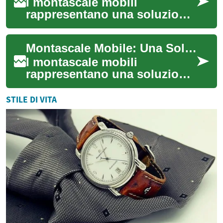
I montascale mobili
rappresentano una soluzione
rivoluzionaria per migliorare
la mobilità e l'indipendenza
Montascale Mobile: Una Soluzione Innovativa per la Mobilità degli Anziani
degli anzi...
I montascale mobili
rappresentano una soluzione
rivoluzionaria per migliorare
la mobilità e l'indipendenza
STILE DI VITA
degli anzi...