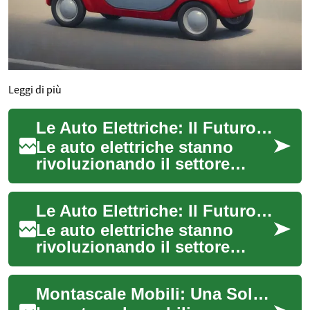
Leggi di più
Le Auto Elettriche: Il Futuro della Mobilità Sostenibile
Le auto elettriche stanno
rivoluzionando il settore
automobilistico, offrendo una
soluzione ecologica e
Le Auto Elettriche: Il Futuro della Mobilità Sostenibile
innovativa al...
Le auto elettriche stanno
rivoluzionando il settore
automobilistico, offrendo una
soluzione eco-sostenibile ai
Montascale Mobili: Una Soluzione Innovativa per la Mobilità degli Anziani
proble...