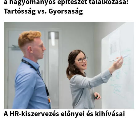
a hagyományos építészet találkozása:
Tartósság vs. Gyorsaság
A HR-kiszervezés előnyei és kihívásai