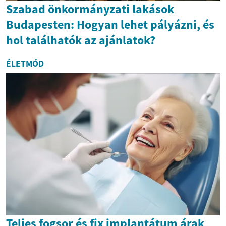
Szabad önkormányzati lakások
Budapesten: Hogyan lehet pályázni, és
hol találhatók az ajánlatok?
ÉLETMÓD
Teljes fogsor és fix implantátum árak