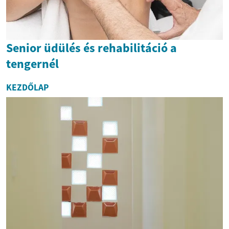
Senior üdülés és rehabilitáció a
tengernél
KEZDŐLAP