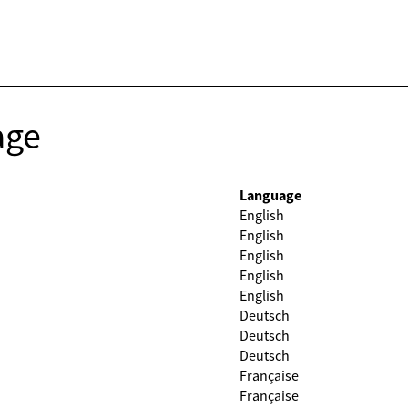
age
Language
English
English
English
English
English
Deutsch
Deutsch
Deutsch
Française
Française