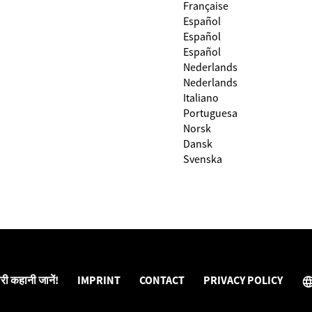
Française
Español
Español
Español
Nederlands
Nederlands
Italiano
Portuguesa
Norsk
Dansk
Svenska
री कहानी जानें!
IMPRINT
CONTACT
PRIVACY POLICY