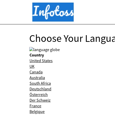
Choose Your Langu
Country
United States
UK
Canada
Australia
South Africa
Deutschland
Österreich
Der Schweiz
France
Belgique