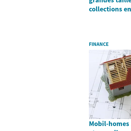
collections e
FINANCE
Mobil-homes 