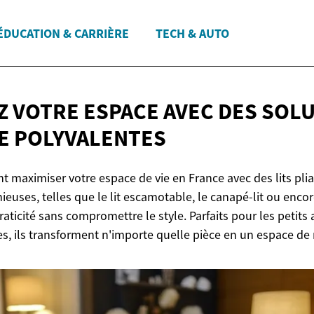
ÉDUCATION & CARRIÈRE
TECH & AUTO
Z VOTRE ESPACE AVEC DES SOL
E POLYVALENTES
maximiser votre espace de vie en France avec des lits plian
ieuses, telles que le lit escamotable, le canapé-lit ou encore
praticité sans compromettre le style. Parfaits pour les peti
es, ils transforment n'importe quelle pièce en un espace de 