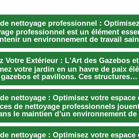
yage professionnel est un élément essen
ntenir un environnement de travail sain
. Que...
mez votre jardin en un havre de paix él
 gazebos et pavillons. Ces structures
tes offre...
de nettoyage : Optimisez votre espace d
ices de nettoyage professionnels jouent
ans le maintien d'un environnement de 
de nettoyage : Optimisez votre espace d