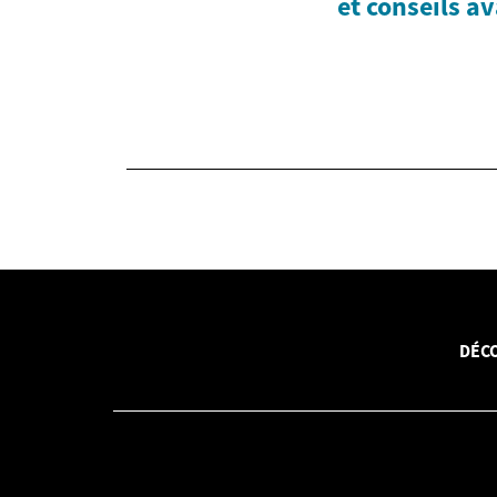
et conseils a
DÉCO