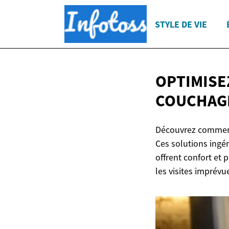
STYLE DE VIE
OPTIMISE
COUCHAG
Découvrez comment 
Ces solutions ingén
offrent confort et 
les visites imprévu