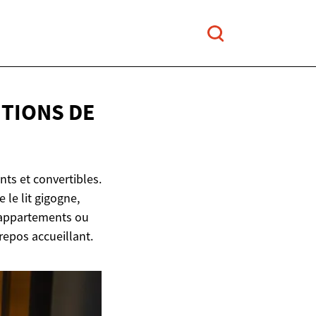
UTIONS DE
ts et convertibles.
 le lit gigogne,
ts appartements ou
repos accueillant.