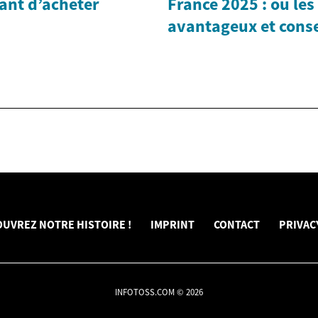
vant d’acheter
France 2025 : où les
avantageux et consei
UVREZ NOTRE HISTOIRE !
IMPRINT
CONTACT
PRIVAC
INFOTOSS.COM © 2026