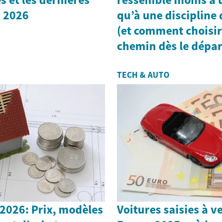
n 2026
qu’à une discipline
(et comment choisir
chemin dès le dépar
TECH & AUTO
2026: Prix, modèles
Voitures saisies à v