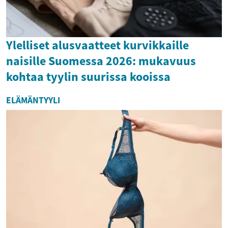
Ylelliset alusvaatteet kurvikkaille
naisille Suomessa 2026: mukavuus
kohtaa tyylin suurissa kooissa
ELÄMÄNTYYLI