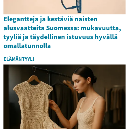
Elegantteja ja kestäviä naisten
alusvaatteita Suomessa: mukavuutta,
tyyliä ja täydellinen istuvuus hyvällä
omallatunnolla
ELÄMÄNTYYLI