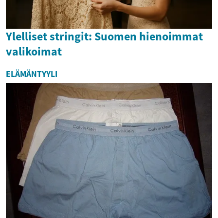
Ylelliset stringit: Suomen hienoimmat
valikoimat
ELÄMÄNTYYLI