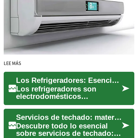
LEE MÁS
Los Refrigeradores: Esenciales en la Cocina Moderna
Los refrigeradores son
electrodomésticos
indispensables en cualquier
hogar moderno. Estos
Servicios de techado: materiales, mantenimiento y tendencias
aparatos de cocina no solo ...
Descubre todo lo esencial
sobre servicios de techado: