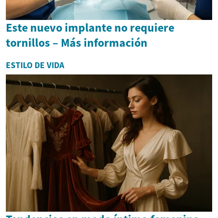
Este nuevo implante no requiere
tornillos – Más información
ESTILO DE VIDA