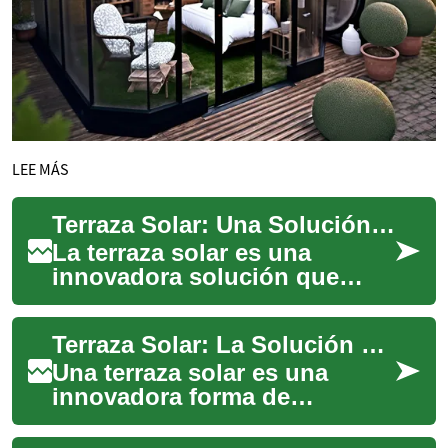
LEE MÁS
Terraza Solar: Una Solución Innovadora para Aprovechar el Espacio al Aire Libre
La terraza solar es una
innovadora solución que
combina la funcionalidad de
una terraza tradicional con la
Terraza Solar: La Solución Perfecta para tu Espacio Exterior
eficiencia...
Una terraza solar es una
innovadora forma de
aprovechar el espacio
exterior de tu hogar,