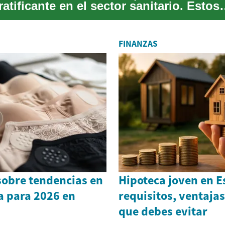
ratificante en el sector sanitario. Estos
s...
FINANZAS
sobre tendencias en
Hipoteca joven en 
a para 2026 en
requisitos, ventajas
que debes evitar