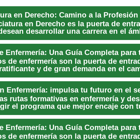
tura en Derecho: Camino a la Profesión 
ciatura en Derecho es la puerta de entr
desean desarrollar una carrera en el ám
..
os de enfermería son la puerta de entra
gratificante y de gran demanda en el ca
las rutas formativas en enfermería y de
gir el programa que mejor encaje con t
 prof...
os de enfermería son la puerta de entra