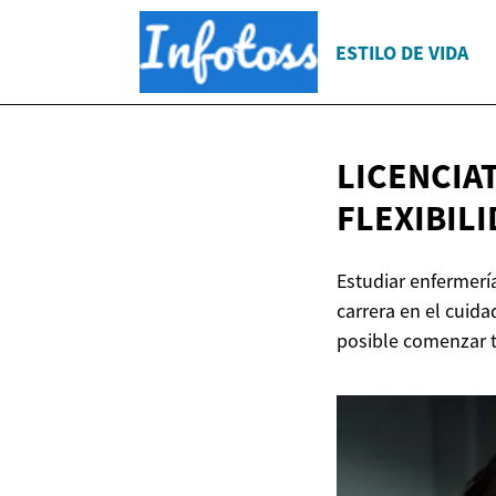
ESTILO DE VIDA
LICENCIA
FLEXIBILI
Estudiar enfermerí
carrera en el cuida
posible comenzar t