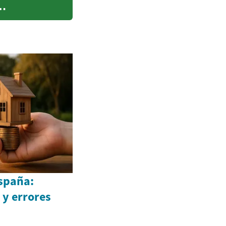
España:
 y errores