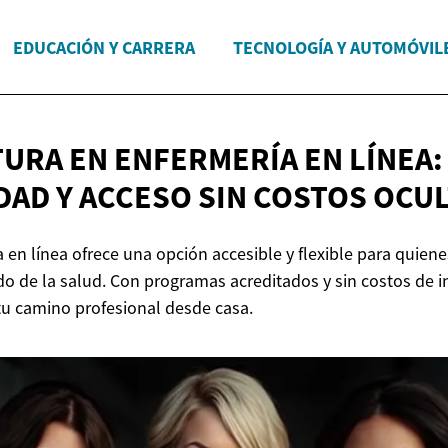
EDUCACIÓN Y CARRERA
TECNOLOGÍA Y AUTOMÓVIL
TURA EN ENFERMERÍA EN LÍNEA:
DAD Y ACCESO SIN
COSTOS OCU
a en línea ofrece una opción accesible y flexible para quie
do de la salud. Con programas acreditados y sin costos de in
u camino profesional desde casa.