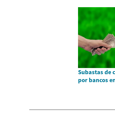
Subastas de 
por bancos e