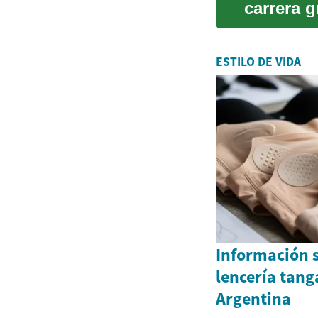
carrera g
programa
ESTILO DE VIDA
Información 
lencería tang
Argentina