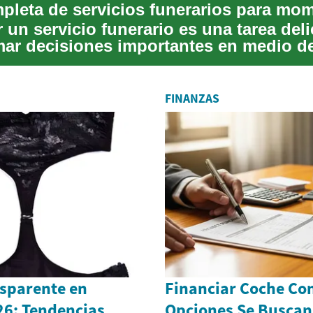
r un servicio funerario es una tarea del
mar decisiones importantes en medio de
FINANZAS
nsparente en
Financiar Coche Co
26: Tendencias,
Opciones Se Buscan