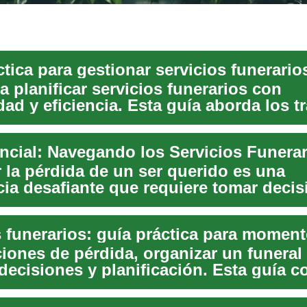
tica para gestionar servicios funerario
 planificar servicios funerarios con
dad y eficiencia. Esta guía aborda los t
senci...
ncial: Navegando los Servicios Funerar
 la pérdida de un ser querido es una
cia desafiante que requiere tomar deci
 en medio...
ciones de pérdida, organizar un funeral
decisiones y planificación. Esta guía 