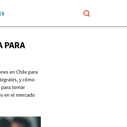
ES
A PARA
ones en Chile para
tegrales, y cómo
s para tomar
es en el mercado