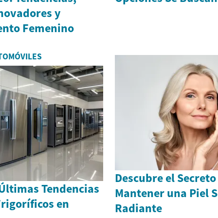
nnovadores y
nto Femenino
TOMÓVILES
Descubre el Secreto
 Últimas Tendencias
Mantener una Piel S
rigoríficos en
Radiante