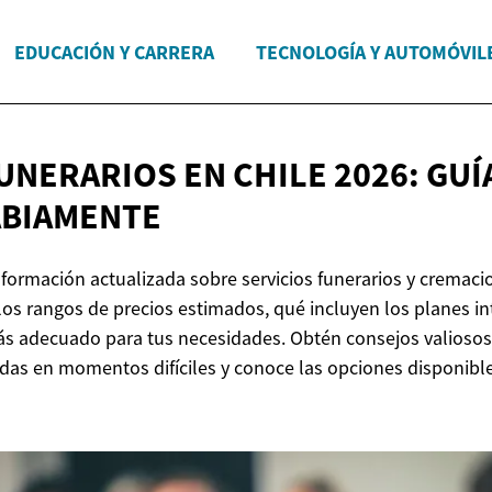
EDUCACIÓN Y CARRERA
TECNOLOGÍA Y AUTOMÓVIL
UNERARIOS EN CHILE 2026: GUÍ
ABIAMENTE
formación actualizada sobre servicios funerarios y cremaci
los rangos de precios estimados, qué incluyen los planes in
 más adecuado para tus necesidades. Obtén consejos valioso
das en momentos difíciles y conoce las opciones disponibl