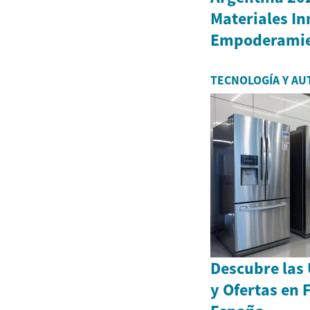
Materiales I
Empoderamie
TECNOLOGÍA Y AU
Descubre las
y Ofertas en F