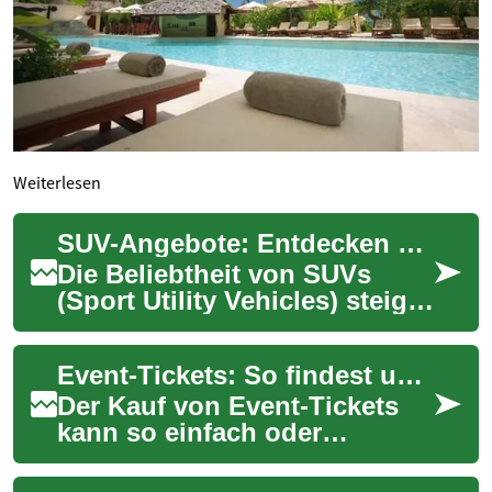
Weiterlesen
SUV-Angebote: Entdecken Sie die besten Modelle und Deals
Die Beliebtheit von SUVs
(Sport Utility Vehicles) steigt
stetig an, und es ist leicht zu
verstehen, warum. Diese
Event-Tickets: So findest und kaufst du die besten Karten
viel...
Der Kauf von Event-Tickets
kann so einfach oder
kompliziert sein, wie die
Veranstaltung selbst. Ob