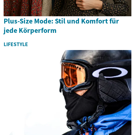
Plus-Size Mode: Stil und Komfort für
jede Körperform
LIFESTYLE