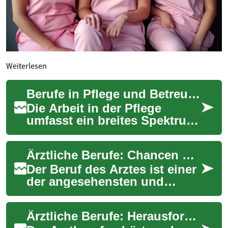
Weiterlesen
Berufe in Pflege und Betreuung: Chancen für Pflegekräfte
Die Arbeit in der Pflege
umfasst ein breites Spektrum
an Tätigkeiten im
Gesundheitswesen und bietet
Ärztliche Berufe: Chancen und Herausforderungen im Gesundheitswesen
vielfältige Einsa...
Der Beruf des Arztes ist einer
der angesehensten und
wichtigsten in unserer
Gesellschaft. Ärzte spielen
Ärztliche Berufe: Herausforderungen und Chancen im Gesundheitswesen
eine entschei...