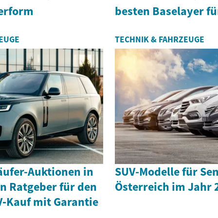
perform
besten Baselayer fü
ZEUGE
TECHNIK & FAHRZEUGE
äufer-Auktionen in
SUV-Modelle für Sen
in Ratgeber für den
Österreich im Jahr 
Kauf mit Garantie