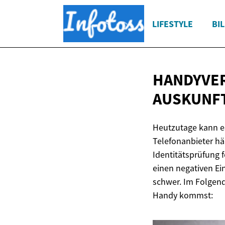
LIFESTYLE
BI
HANDYVER
AUSKUNFT
Heutzutage kann es
Telefonanbieter hä
Identitätsprüfung 
einen negativen Ei
schwer. Im Folgend
Handy kommst: