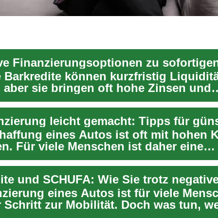
 Barkredite können kurzfristig Liquiditä
, aber sie bringen oft hohe Zinsen und
mit sich. ...
haffung eines Autos ist oft mit hohen 
n. Für viele Menschen ist daher eine
nzierung de...
nzierung eines Autos ist für viele Mens
 Schritt zur Mobilität. Doch was tun, w