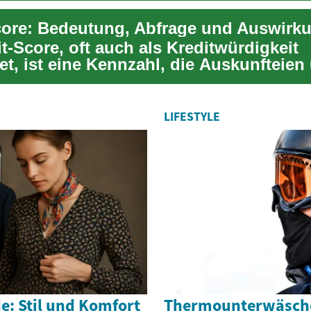
core: Bedeutung, Abfrage und Auswirk
t-Score, oft auch als Kreditwürdigkeit
et, ist eine Kennzahl, die Auskunfteien
er nutze...
LIFESTYLE
e: Stil und Komfort
Thermounterwäsche