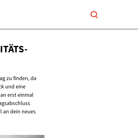
ITÄTS-
ag zu finden, da
ck und eine
an erst einmal
ragsabschluss
ll an dein neues