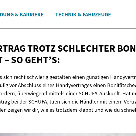
LDUNG & KARRIERE
TECHNIK & FAHRZEUGE
TRAG TROTZ SCHLECHTER BON
 –
SO GEHT’S:
 sich recht schwierig gestalten einen günstigen Handyvertr
ufig vor Abschluss eines Handyvertrages einen Bonitätsche
fordern, überwiegend mittels einer SCHUFA-Auskunft. Hat m
ntrag bei der SCHUFA, tuen sich die Händler mit einem Vert
en zeigen wir dir, wie es trotzdem klappt und wie du schne