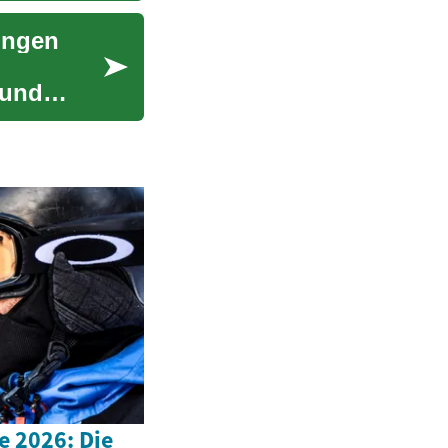
ungen
 und
 2026: Die