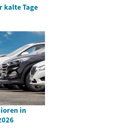
r kalte Tage
ioren in
2026