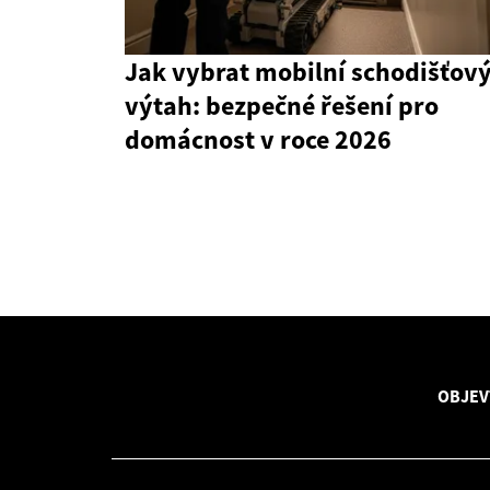
Jak vybrat mobilní schodišťov
výtah: bezpečné řešení pro
domácnost v roce 2026
OBJEV