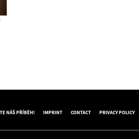
ý
TE NÁŠ PŘÍBĚH!
IMPRINT
CONTACT
PRIVACY POLICY